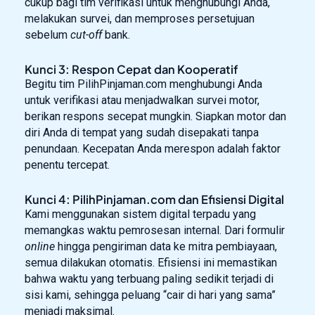
cukup bagi tim verifikasi untuk menghubungi Anda,
melakukan survei, dan memproses persetujuan
sebelum
cut-off
bank.
Kunci 3: Respon Cepat dan Kooperatif
Begitu tim PilihPinjaman.com menghubungi Anda
untuk verifikasi atau menjadwalkan survei motor,
berikan respons secepat mungkin. Siapkan motor dan
diri Anda di tempat yang sudah disepakati tanpa
penundaan. Kecepatan Anda merespon adalah faktor
penentu tercepat.
Kunci 4: PilihPinjaman.com dan Efisiensi Digital
Kami menggunakan sistem digital terpadu yang
memangkas waktu pemrosesan internal. Dari formulir
online
hingga pengiriman data ke mitra pembiayaan,
semua dilakukan otomatis. Efisiensi ini memastikan
bahwa waktu yang terbuang paling sedikit terjadi di
sisi kami, sehingga peluang “cair di hari yang sama”
menjadi maksimal.