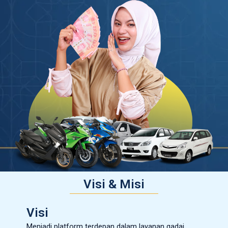
Visi & Misi
Visi
Menjadi platform terdepan dalam layanan gadai