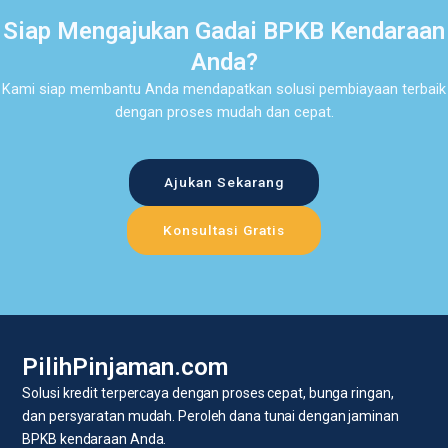
Siap Mengajukan Gadai BPKB Kendaraan
Anda?
Kami siap membantu Anda mendapatkan solusi pembiayaan terbaik
dengan proses mudah dan cepat.
Ajukan Sekarang
Konsultasi Gratis
PilihPinjaman.com
Solusi kredit terpercaya dengan proses cepat, bunga ringan,
dan persyaratan mudah. Peroleh dana tunai dengan jaminan
BPKB kendaraan Anda.