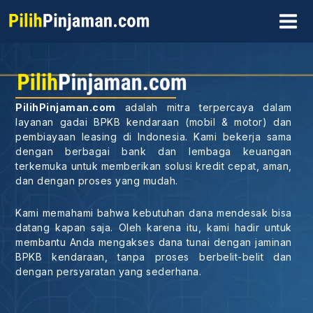
Skip
MAI
to
MEN
content
PilihPinjaman.com
adalah mitra terpercaya dalam
layanan gadai BPKB kendaraan (mobil & motor) dan
pembiayaan leasing di Indonesia. Kami bekerja sama
dengan berbagai bank dan lembaga keuangan
terkemuka untuk memberikan solusi kredit cepat, aman,
dan dengan proses yang mudah.
Kami memahami bahwa kebutuhan dana mendesak bisa
datang kapan saja. Oleh karena itu, kami hadir untuk
membantu Anda mengakses dana tunai dengan jaminan
BPKB kendaraan, tanpa proses berbelit-belit dan
dengan persyaratan yang sederhana.