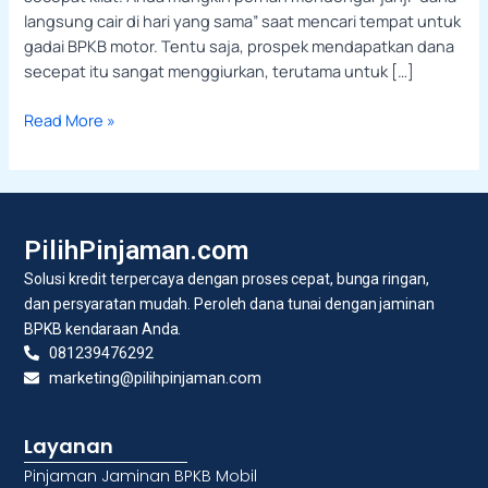
langsung cair di hari yang sama” saat mencari tempat untuk
gadai BPKB motor. Tentu saja, prospek mendapatkan dana
secepat itu sangat menggiurkan, terutama untuk […]
Read More »
PilihPinjaman.com
Solusi kredit terpercaya dengan proses cepat, bunga ringan,
dan persyaratan mudah. Peroleh dana tunai dengan jaminan
BPKB kendaraan Anda.
081239476292
marketing@pilihpinjaman.com
Layanan
Pinjaman Jaminan BPKB Mobil