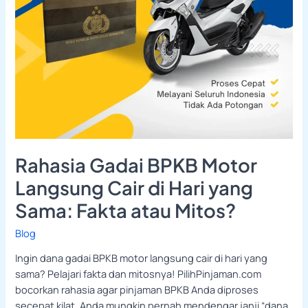
Sama:
Fakta
atau
Mitos?
Rahasia Gadai BPKB Motor
Langsung Cair di Hari yang
Sama: Fakta atau Mitos?
Blog
Ingin dana gadai BPKB motor langsung cair di hari yang
sama? Pelajari fakta dan mitosnya! PilihPinjaman.com
bocorkan rahasia agar pinjaman BPKB Anda diproses
secepat kilat. Anda mungkin pernah mendengar janji “dana