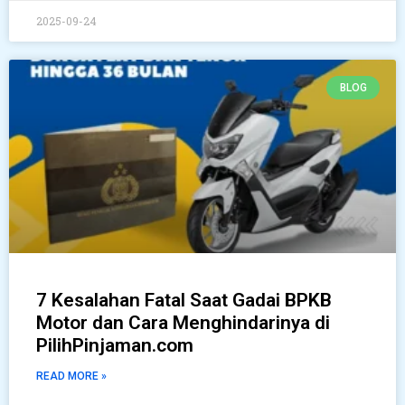
2025-09-24
BLOG
7 Kesalahan Fatal Saat Gadai BPKB
Motor dan Cara Menghindarinya di
PilihPinjaman.com
READ MORE »