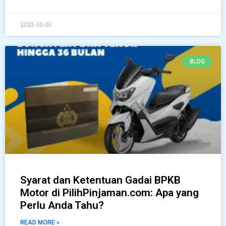
2025-10-01
BLOG
Syarat dan Ketentuan Gadai BPKB
Motor di PilihPinjaman.com: Apa yang
Perlu Anda Tahu?
READ MORE »