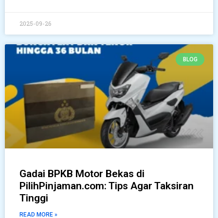
2025-09-26
BLOG
Gadai BPKB Motor Bekas di
PilihPinjaman.com: Tips Agar Taksiran
Tinggi
READ MORE »