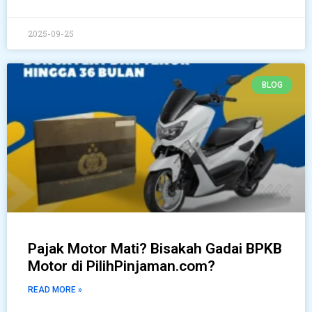
2025-09-25
BLOG
Pajak Motor Mati? Bisakah Gadai BPKB
Motor di PilihPinjaman.com?
READ MORE »