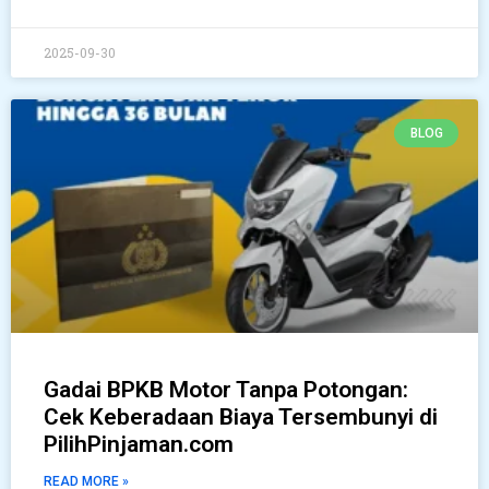
2025-09-30
BLOG
Gadai BPKB Motor Tanpa Potongan:
Cek Keberadaan Biaya Tersembunyi di
PilihPinjaman.com
READ MORE »