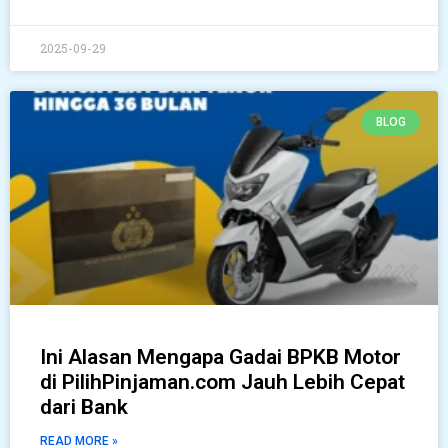
2025-09-29
BLOG
Ini Alasan Mengapa Gadai BPKB Motor
di PilihPinjaman.com Jauh Lebih Cepat
dari Bank
READ MORE »