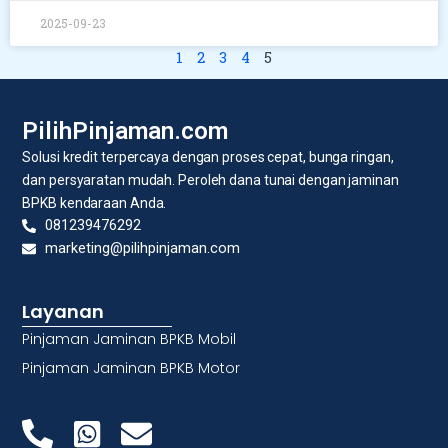
2025-09-23
1
2
3
4
5
PilihPinjaman.com
Solusi kredit terpercaya dengan proses cepat, bunga ringan,
dan persyaratan mudah. Peroleh dana tunai dengan jaminan
BPKB kendaraan Anda.
081239476292
marketing@pilihpinjaman.com
Layanan
Pinjaman Jaminan BPKB Mobil
Pinjaman Jaminan BPKB Motor