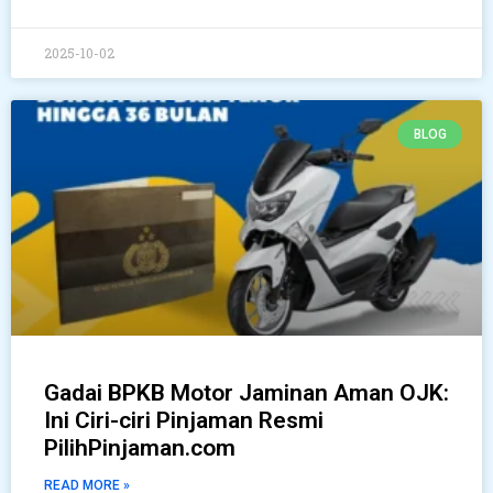
2025-10-02
BLOG
Gadai BPKB Motor Jaminan Aman OJK:
Ini Ciri-ciri Pinjaman Resmi
PilihPinjaman.com
READ MORE »