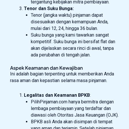
tergantung kebijakan mitra pembiayaan.
Tenor dan Suku Bunga:
Tenor (jangka waktu) pinjaman dapat
disesuaikan dengan kemampuan Anda,
mulai dari 12, 24, hingga 36 bulan.
Suku bunga yang kami tawarkan sangat
kompetitif. Suku bunga ini bersifat flat dan
akan dijelaskan secara rinci di awal, tanpa
ada perubahan di tengah jalan.
Aspek Keamanan dan Kewajiban
Ini adalah bagian terpenting untuk memberikan Anda
rasa aman dan kepastian selama masa pinjaman.
Legalitas dan Keamanan BPKB
:
PilihPinjaman.com hanya bermitra dengan
lembaga pembiayaan yang terdaftar dan
diawasi oleh Otoritas Jasa Keuangan (OJK).
BPKB asli Anda akan disimpan di tempat
yang aman dan terjamin. Setelah pinjaman