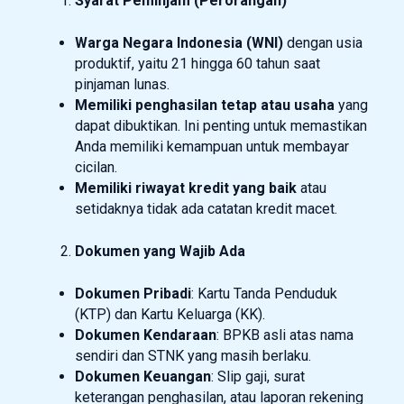
Syarat Peminjam (Perorangan)
Warga Negara Indonesia (WNI)
dengan usia
produktif, yaitu 21 hingga 60 tahun saat
pinjaman lunas.
Memiliki penghasilan tetap atau usaha
yang
dapat dibuktikan. Ini penting untuk memastikan
Anda memiliki kemampuan untuk membayar
cicilan.
Memiliki riwayat kredit yang baik
atau
setidaknya tidak ada catatan kredit macet.
Dokumen yang Wajib Ada
Dokumen Pribadi
: Kartu Tanda Penduduk
(KTP) dan Kartu Keluarga (KK).
Dokumen Kendaraan
: BPKB asli atas nama
sendiri dan STNK yang masih berlaku.
Dokumen Keuangan
: Slip gaji, surat
keterangan penghasilan, atau laporan rekening