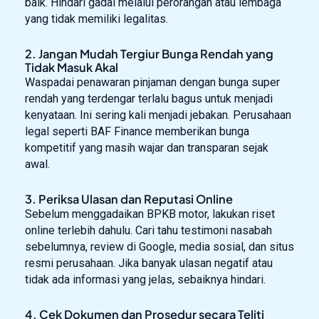
baik. Hindari gadai melalui perorangan atau lembaga
yang tidak memiliki legalitas.
2. Jangan Mudah Tergiur Bunga Rendah yang
Tidak Masuk Akal
Waspadai penawaran pinjaman dengan bunga super
rendah yang terdengar terlalu bagus untuk menjadi
kenyataan. Ini sering kali menjadi jebakan. Perusahaan
legal seperti BAF Finance memberikan bunga
kompetitif yang masih wajar dan transparan sejak
awal.
3. Periksa Ulasan dan Reputasi Online
Sebelum menggadaikan BPKB motor, lakukan riset
online terlebih dahulu. Cari tahu testimoni nasabah
sebelumnya, review di Google, media sosial, dan situs
resmi perusahaan. Jika banyak ulasan negatif atau
tidak ada informasi yang jelas, sebaiknya hindari.
4. Cek Dokumen dan Prosedur secara Teliti