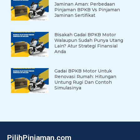
Jaminan Aman: Perbedaan
Pinjaman BPKB Vs Pinjaman
Jaminan Sertifikat
Bisakah Gadai BPKB Motor
Walaupun Sudah Punya Utang
Lain? Atur Strategi Finansial
Anda
Gadai BPKB Motor Untuk
Renovasi Rumah: Hitungan
Untung Rugi Dan Contoh
Simulasinya
PilihPinjaman.com