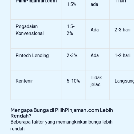
PilihPinjaman.com
1 hari
1.5%
ada
Pegadaian
1.5-
Ada
2-3 hari
Konvensional
2%
Fintech Lending
2-3%
Ada
1-2 hari
Tidak
Rentenir
5-10%
Langsun
jelas
Mengapa Bunga di PilihPinjaman.com Lebih
Rendah?
Beberapa faktor yang memungkinkan bunga lebih
rendah: