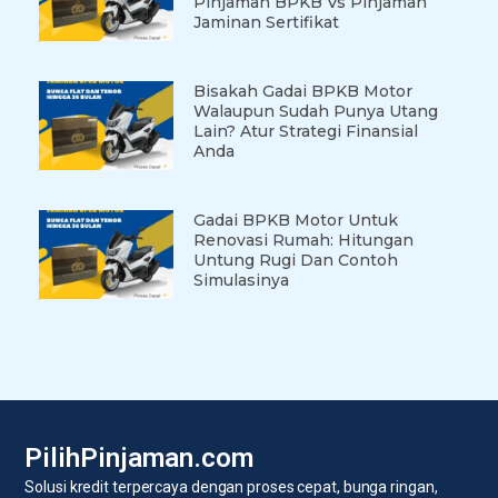
Pinjaman BPKB Vs Pinjaman
Jaminan Sertifikat
Bisakah Gadai BPKB Motor
Walaupun Sudah Punya Utang
Lain? Atur Strategi Finansial
Anda
Gadai BPKB Motor Untuk
Renovasi Rumah: Hitungan
Untung Rugi Dan Contoh
Simulasinya
PilihPinjaman.com
Solusi kredit terpercaya dengan proses cepat, bunga ringan,