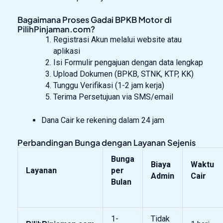
Bagaimana Proses Gadai BPKB Motor di
PilihPinjaman.com?
Registrasi Akun melalui website atau
aplikasi
Isi Formulir pengajuan dengan data lengkap
Upload Dokumen (BPKB, STNK, KTP, KK)
Tunggu Verifikasi (1-2 jam kerja)
Terima Persetujuan via SMS/email
Dana Cair ke rekening dalam 24 jam
Perbandingan Bunga dengan Layanan Sejenis
Bunga
Biaya
Waktu
Layanan
per
Admin
Cair
Bulan
1-
Tidak