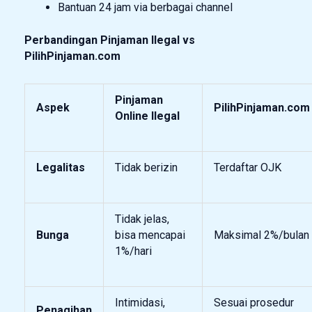
Bantuan 24 jam via berbagai channel
Perbandingan Pinjaman Ilegal vs
PilihPinjaman.com
Pinjaman
Aspek
PilihPinjaman.com
Online Ilegal
Legalitas
Tidak berizin
Terdaftar OJK
Tidak jelas,
Bunga
bisa mencapai
Maksimal 2%/bulan
1%/hari
Intimidasi,
Sesuai prosedur
Penagihan