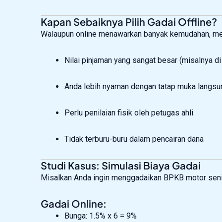
Kapan Sebaiknya Pilih Gadai Offline?
Walaupun online menawarkan banyak kemudahan, metod
Nilai pinjaman yang sangat besar (misalnya di
Anda lebih nyaman dengan tatap muka langsu
Perlu penilaian fisik oleh petugas ahli
Tidak terburu-buru dalam pencairan dana
Studi Kasus: Simulasi Biaya Gadai
Misalkan Anda ingin menggadaikan BPKB motor seni
Gadai Online:
Bunga: 1.5% x 6 = 9%