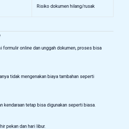
Risiko dokumen hilang/rusak
e
isi formulir online dan unggah dokumen, proses bisa
asanya tidak mengenakan biaya tambahan seperti
an kendaraan tetap bisa digunakan seperti biasa.
ir pekan dan hari libur.