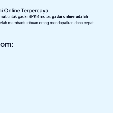
i Online Terpercaya
emat
untuk gadai BPKB motor,
gadai online adalah
elah membantu ribuan orang mendapatkan dana cepat
com: