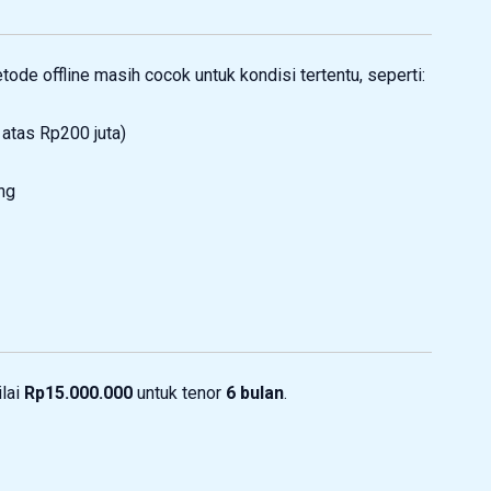
e offline masih cocok untuk kondisi tertentu, seperti:
 atas Rp200 juta)
ng
lai
Rp15.000.000
untuk tenor
6 bulan
.