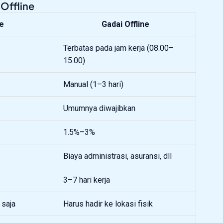
Offline
ne
Gadai Offline
Terbatas pada jam kerja (08.00–
15.00)
Manual (1–3 hari)
Umumnya diwajibkan
1.5%–3%
Biaya administrasi, asuransi, dll
3–7 hari kerja
 saja
Harus hadir ke lokasi fisik