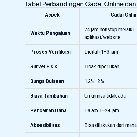
Tabel Perbandingan Gadai Online dan 
Aspek
Gadai Onli
24 jam nonstop melalui
Waktu Pengajuan
aplikasi/website
Proses Verifikasi
Digital (1–3 jam)
Survei Fisik
Tidak diperlukan
Bunga Bulanan
1.2%–2%
Biaya Tambahan
Umumnya tidak ada
Pencairan Dana
Dalam 1–24 jam
Aksesibilitas
Bisa dilakukan dari mana