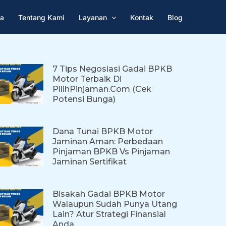
a
Tentang Kami
Layanan
Kontak
Blog
7 Tips Negosiasi Gadai BPKB
Motor Terbaik Di
PilihPinjaman.com (Cek
Potensi Bunga)
Dana Tunai BPKB Motor
Jaminan Aman: Perbedaan
Pinjaman BPKB Vs Pinjaman
Jaminan Sertifikat
Bisakah Gadai BPKB Motor
Walaupun Sudah Punya Utang
Lain? Atur Strategi Finansial
Anda