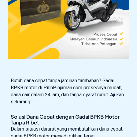
Butuh dana cepat tanpa jaminan tambahan? Gadai
BPKB motor di PilihPinjaman.com prosesnya mudah,
dana cair dalam 24 jam, dan tanpa syarat rumit. Ajukan
sekarang!
Solusi Dana Cepat dengan Gadai BPKB Motor
Tanpa Ribet
Dalam situasi darurat yang membutuhkan dana cepat,
gadai BPKB motor menjadi pilihan tepat.