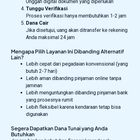
Unggah digital dokumen yang diperlukan
Tunggu Verifikasi
Proses verifikasi hanya membutuhkan 1-2 jam
Dana Cair
Jika disetujui, uang akan ditransfer ke rekening
Anda maksimal 24 jam
Mengapa Pilih Layanan Ini Dibanding Alternatif
Lain?
Lebih cepat dari pegadaian konvensional (yang
butuh 2-7 hari)
Lebih aman dibanding pinjaman online tanpa
jaminan
Lebih menguntungkan dibanding pinjaman bank
yang prosesnya rumit
Lebih fleksibel karena kendaraan tetap bisa
digunakan
Segera Dapatkan Dana Tunai yang Anda
Butuhkan