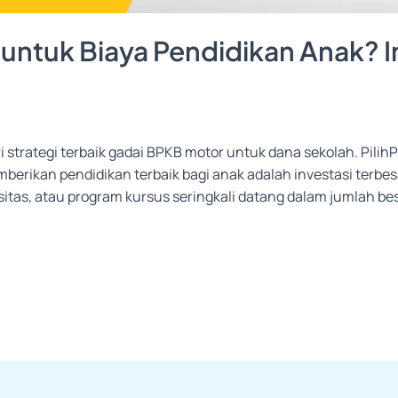
ntuk Biaya Pendidikan Anak? In
ri strategi terbaik gadai BPKB motor untuk dana sekolah. Pil
rikan pendidikan terbaik bagi anak adalah investasi terbes
itas, atau program kursus seringkali datang dalam jumlah bes