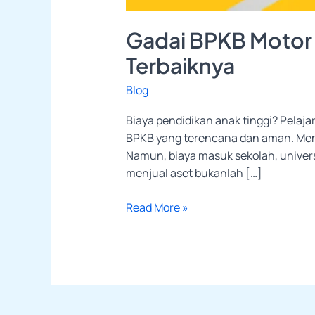
Gadai BPKB Motor u
Terbaiknya
Blog
Biaya pendidikan anak tinggi? Pelaja
BPKB yang terencana dan aman. Membe
Namun, biaya masuk sekolah, univers
menjual aset bukanlah […]
Read More »